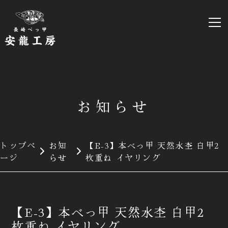
お知らせ
トップペ
お知
【E-3】本べっ甲 天然水杢 白甲2
ージ
らせ
枚重ね イヤリング
【E-3】本べっ甲 天然水杢 白甲2
枚重ね イヤリング